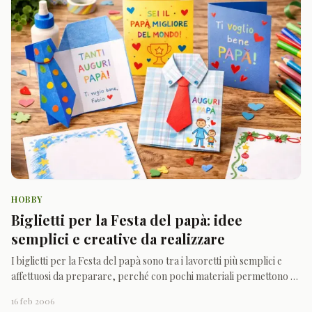
HOBBY
Biglietti per la Festa del papà: idee
semplici e creative da realizzare
I biglietti per la Festa del papà sono tra i lavoretti più semplici e
affettuosi da preparare, perché con pochi materiali permettono ai
bambini di creare un pensiero personale, colorato e pieno di
16 feb 2006
significato. Basta un cartoncino, qualche pennarello, forbici, colla