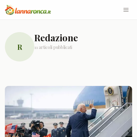
Redazione
R
11
articoli
pubblicati