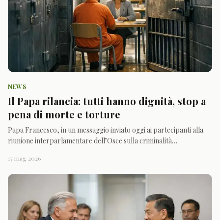
NEWS
Il Papa rilancia: tutti hanno dignità, stop a
pena di morte e torture
Papa Francesco, in un messaggio inviato oggi ai partecipanti alla
riunione interparlamentare dell’Osce sulla criminalità
organizzata, è tornato su un punto che considera decisivo: anche
17 mag 2026
chi ha commesso crimini conserva una dignità che va rispettata. Per
questo ha richiamato istituzioni e legislatori