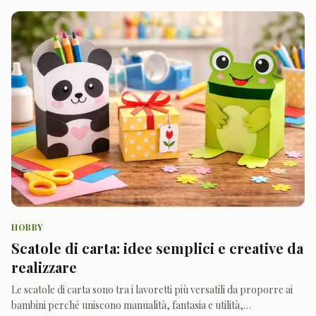
e un po’ di fantasia per trasforma
HOBBY
Scatole di carta: idee semplici e creative da
realizzare
Le scatole di carta sono tra i lavoretti più versatili da proporre ai
bambini perché uniscono manualità, fantasia e utilità,