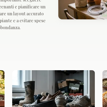
drenanti e pianificare un
nare un layout accurato
piante e a evitare spese
abbondanza.