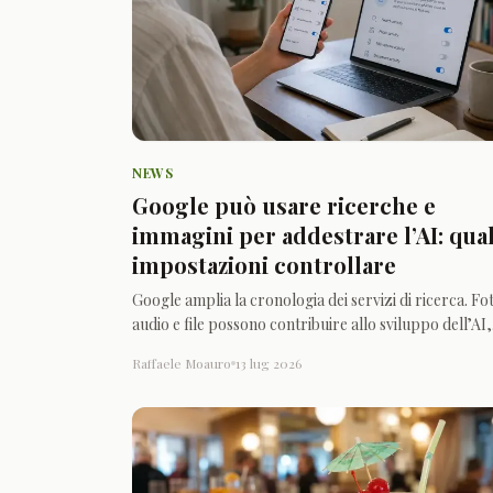
NEWS
Google può usare ricerche e
immagini per addestrare l’AI: qual
impostazioni controllare
Google amplia la cronologia dei servizi di ricerca. Fo
audio e file possono contribuire allo sviluppo dell’AI,
ma l’opzione può essere disattivata.
Raffaele Moauro
13 lug 2026