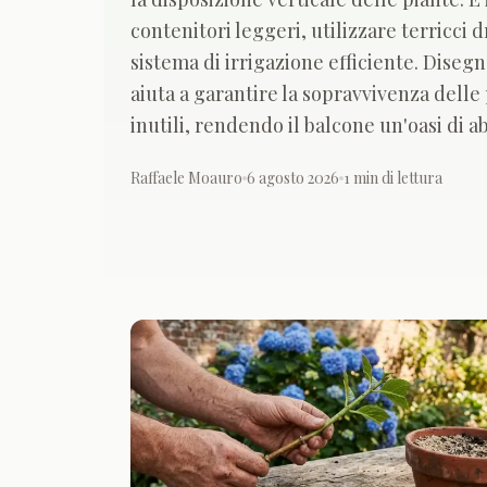
contenitori leggeri, utilizzare terricci 
sistema di irrigazione efficiente. Diseg
aiuta a garantire la sopravvivenza delle 
inutili, rendendo il balcone un'oasi di 
Raffaele Moauro
6 agosto 2026
1
min di lettura